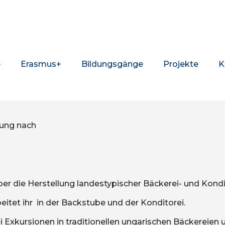
e
Erasmus+
Bildungsgänge
Projekte
K
bung nach
 über die Herstellung landestypischer Bäckerei- und Kond
itet ihr
in der Backstube und der Konditorei.
ei Exkursionen in traditionellen ungarischen Bäckereien 