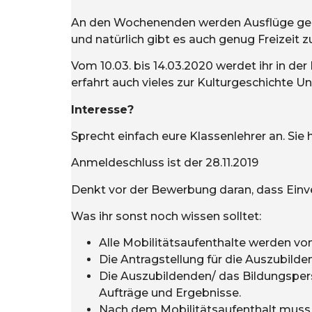
An den Wochenenden werden Ausflüge gemac
und natürlich gibt es auch genug Freizeit 
Vom 10.03. bis 14.03.2020 werdet ihr in de
erfahrt auch vieles zur Kulturgeschichte U
Interesse?
Sprecht einfach eure Klassenlehrer an. Sie
Anmeldeschluss ist der 28.11.2019
Denkt vor der Bewerbung daran, dass Einve
Was ihr sonst noch wissen solltet:
Alle Mobilitätsaufenthalte werden von 
Die Antragstellung für die Auszubilde
Die Auszubildenden/ das Bildungsperso
Aufträge und Ergebnisse.
Nach dem Mobilitätsaufenthalt muss o