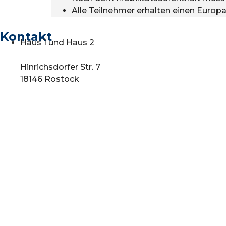
Alle Teilnehmer erhalten einen Europas
Kontakt
Haus 1 und Haus 2
Hinrichsdorfer Str. 7
18146 Rostock