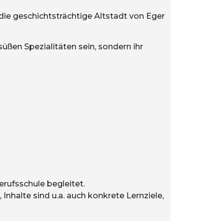
ie geschichtsträchtige Altstadt von Eger
üßen Spezialitäten sein, sondern ihr
rufsschule begleitet.
nhalte sind u.a. auch konkrete Lernziele,