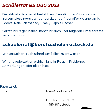
Schülerrat BS DuG 2023
Der aktuelle Schülerrat besteht aus: Janin Roßner (Vorsitzende),
Torben Giese (Vertreter der Vorsitzenden), Jennifer Wagner, Erika
Grewe, Nele Schimansky, Emely-Sophie Fischer
Solltet ihr Fragen haben, könnt ihr euch über folgende Emailadresse
an uns wenden.
schuelerrat@berufsschule-rostock.de
Wir versuchen, euch schnellstmöglich zu antworten.
Wir sind jederzeit erreichbar, falls ihr Fragen, Probleme,
Anmerkungen oder Ideen habt!
Kontakt
Haus 1 und Haus 2
Hinrichsdorfer Str. 7
18146 Rostock