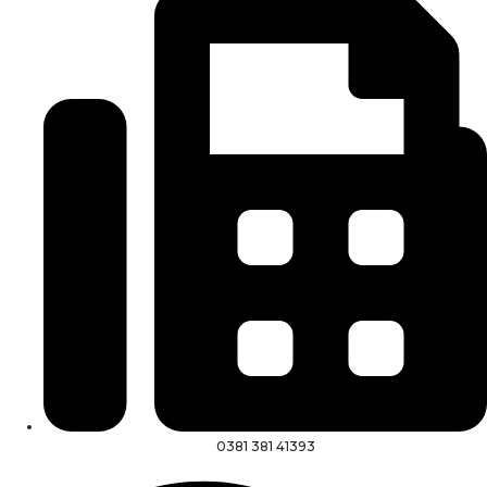
0381 381 41393