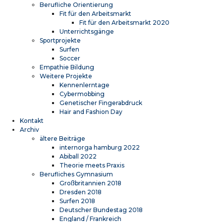
Berufliche Orientierung
Fit für den Arbeitsmarkt
Fit für den Arbeitsmarkt 2020
Unterrichtsgänge
Sportprojekte
Surfen
Soccer
Empathie Bildung
Weitere Projekte
Kennenlerntage
Cybermobbing
Genetischer Fingerabdruck
Hair and Fashion Day
Kontakt
Archiv
ältere Beiträge
internorga hamburg 2022
Abiball 2022
Theorie meets Praxis
Berufliches Gymnasium
Großbritannien 2018
Dresden 2018
Surfen 2018
Deutscher Bundestag 2018
England / Frankreich