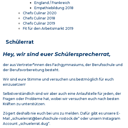
England / Frankreich
Empathiebildung 2018
Chefs Culinar 2020
Chefs Culinar 2018
Chefs Culinar 2019
Fit für den Arbeitsmarkt 2019
Schülerrat
Hey, wir sind euer Schülersprecherrat,
der aus Vertreter*innen des Fachgymnasiums, der Berufsschule und
der Berufsvorbereitung besteht.
Wir sind eure Stimme und versuchen uns bestmöglich für euch
einzusetzen!
Selbstverständlich sind wir aber auch eine Anlaufstelle für jeden, der
Fragen oder Probleme hat, wobei wir versuchen euch nach besten
Kräften zu unterstützen.
Zögert deshalb nie euch bei uns zu melden. Dafür gibt es unsere E-
Mail „schuelerrat@berufsschule-rostock.de“ oder unsern Instagram
Account „schuelerrat.dug“.