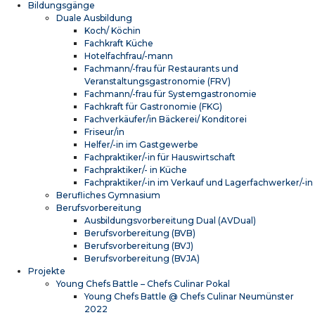
Bildungsgänge
Duale Ausbildung
Koch/ Köchin
Fachkraft Küche
Hotelfachfrau/-mann
Fachmann/-frau für Restaurants und
Veranstaltungsgastronomie (FRV)
Fachmann/-frau für Systemgastronomie
Fachkraft für Gastronomie (FKG)
Fachverkäufer/in Bäckerei/ Konditorei
Friseur/in
Helfer/-in im Gastgewerbe
Fachpraktiker/-in für Hauswirtschaft
Fachpraktiker/- in Küche
Fachpraktiker/-in im Verkauf und Lagerfachwerker/-in
Berufliches Gymnasium
Berufsvorbereitung
Ausbildungsvorbereitung Dual (AVDual)
Berufsvorbereitung (BVB)
Berufsvorbereitung (BVJ)
Berufsvorbereitung (BVJA)
Projekte
Young Chefs Battle – Chefs Culinar Pokal
Young Chefs Battle @ Chefs Culinar Neumünster
2022