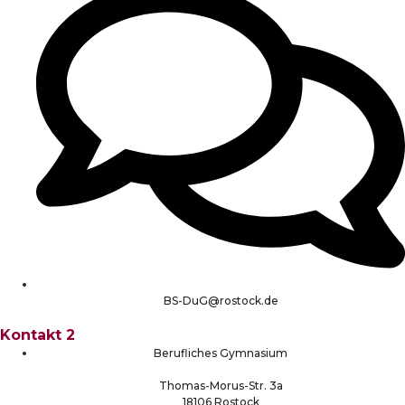
BS-DuG@rostock.de
Kontakt 2
Berufliches Gymnasium
Thomas-Morus-Str. 3a
18106 Rostock