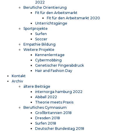
2022
Berufliche Orientierung
Fit für den Arbeitsmarkt
Fit für den Arbeitsmarkt 2020
Unterrichtsgänge
Sportprojekte
Surfen
Soccer
Empathie Bildung
Weitere Projekte
Kennenlerntage
Cybermobbing
Genetischer Fingerabdruck
Hair and Fashion Day
Kontakt
Archiv
ältere Beiträge
internorga hamburg 2022
Abiball 2022
Theorie meets Praxis
Berufliches Gymnasium
Großbritannien 2018
Dresden 2018
Surfen 2018
Deutscher Bundestag 2018