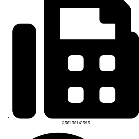
0381 381 41393