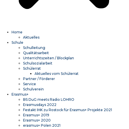
Home
Aktuelles
Schule
Schulleitung
Qualitätsarbeit
Unterrichtszeiten / Blockplan
Schulsozialarbeit
Schülerrat
Aktuelles vom Schülerrat
Partner / Förderer
Service
Schulverein
Erasmus+
BS DuG meets Radio LOHRO
Erasmusdays 2022
Festakt IHK zu Rostock für Erasmus+ Projekte 2021
Erasmus+ 2019
Erasmus+ 2020
erasmus+ Polen 2021