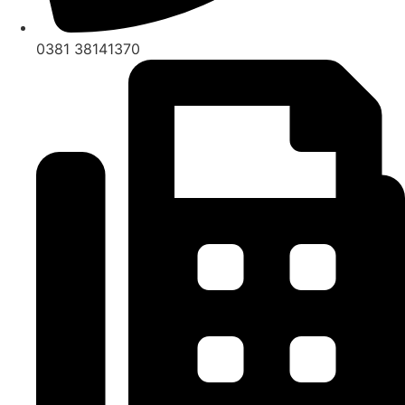
0381 38141370