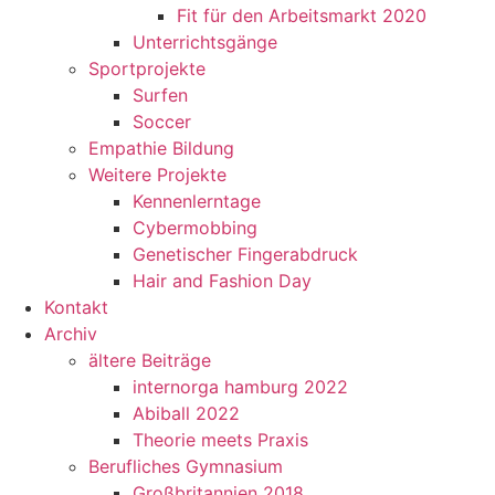
Fit für den Arbeitsmarkt 2020
Unterrichtsgänge
Sportprojekte
Surfen
Soccer
Empathie Bildung
Weitere Projekte
Kennenlerntage
Cybermobbing
Genetischer Fingerabdruck
Hair and Fashion Day
Kontakt
Archiv
ältere Beiträge
internorga hamburg 2022
Abiball 2022
Theorie meets Praxis
Berufliches Gymnasium
Großbritannien 2018