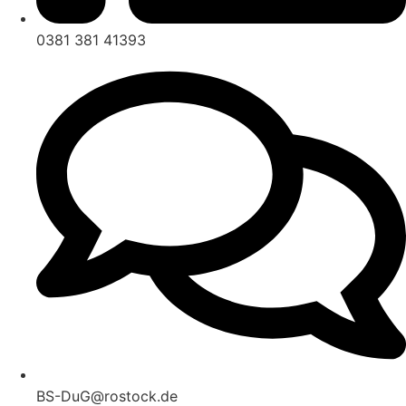
0381 381 41393
BS-DuG@rostock.de