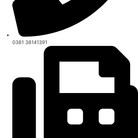
0381 38141391