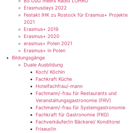
BS DuG meets Radio LOHRO
Erasmusdays 2022
Festakt IHK zu Rostock für Erasmus+ Projekte
2021
Erasmus+ 2019
Erasmus+ 2020
erasmus+ Polen 2021
Erasmus+ in Polen
Bildungsgänge
Duale Ausbildung
Koch/ Köchin
Fachkraft Küche
Hotelfachfrau/-mann
Fachmann/-frau für Restaurants und
Veranstaltungsgastronomie (FRV)
Fachmann/-frau für Systemgastronomie
Fachkraft für Gastronomie (FKG)
Fachverkäufer/in Bäckerei/ Konditorei
Friseur/in