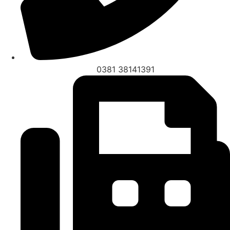
0381 38141391