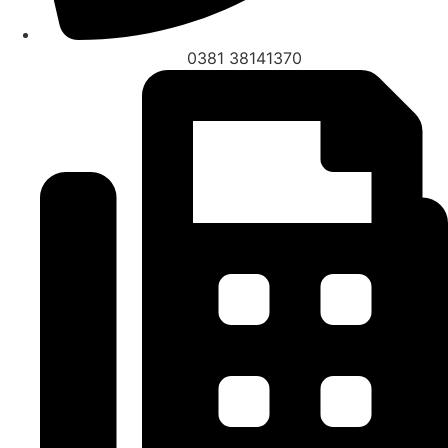
0381 38141370