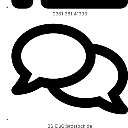
0381 381 41393
BS-DuG@rostock.de